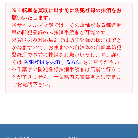
※自転車を買取に出す前に防犯登録の抹消をお
願いいたします。
※サイクルズ店舗では、その店舗がある都道府
県の防犯登録のみ抹消手続きが可能です。
※買取のみ対応店舗では防犯登録の抹消はでき
かねますので、お住まいの自治体の自転車防犯
登録所で事前に抹消をお願いいたします。詳し
くは
防犯登録を抹消する方法
をご覧ください。
※千葉県の防犯登録抹消手続きは店舗で行うこ
とができません。千葉県内の警察署又は交番ま
でお電話下さい。