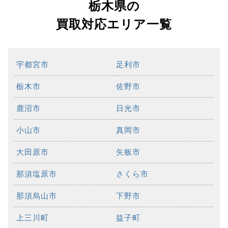
栃木県の
買取対応エリア一覧
宇都宮市
足利市
栃木市
佐野市
鹿沼市
日光市
小山市
真岡市
大田原市
矢板市
那須塩原市
さくら市
那須烏山市
下野市
上三川町
益子町