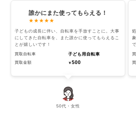
誰かにまた使ってもらえる！
★★★★★
子どもの成長に伴い、自転車を手放すことに。大事
にしてきた自転車を、また誰かに使ってもらえるこ
とが嬉しいです！
子ども用自転車
買取自転車
500
買取金額
￥
chevron_left
chevron_right
50代・女性