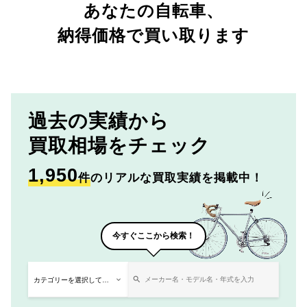
あなたの自転車、
納得価格で買い取ります
過去の実績から
買取相場をチェック
1,950
件
のリアルな買取実績を掲載中！
今すぐここから検索！