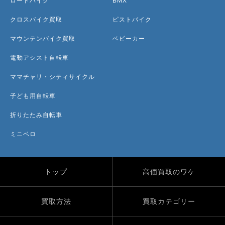
ロードバイク
BMX
クロスバイク買取
ピストバイク
マウンテンバイク買取
ベビーカー
電動アシスト自転車
ママチャリ・シティサイクル
子ども用自転車
折りたたみ自転車
ミニベロ
トップ
高価買取のワケ
買取方法
買取カテゴリー