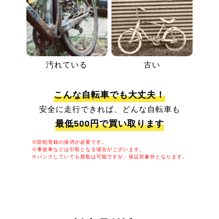
汚れている
古い
こんな自転車でも大丈夫！
安全に走行できれば、どんな自転車も
最低500円で買い取ります
※防犯登録の抹消が必要です。
※事故車などは引取となる場合がございます。
※パンクしていても買取は可能ですが、保証対象外となります。