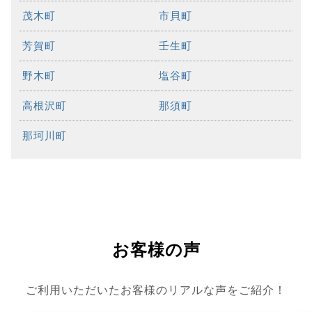
茂木町
市貝町
芳賀町
壬生町
野木町
塩谷町
高根沢町
那須町
那珂川町
お客様の声
ご利用いただいたお客様のリアルな声をご紹介！