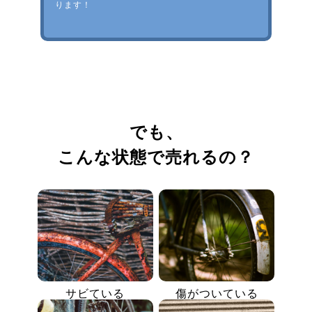
ります！
でも、
こんな状態で売れるの？
サビている
傷がついている