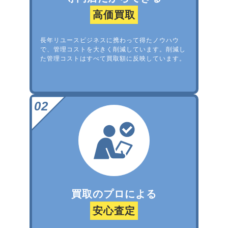
高価買取
長年リユースビジネスに携わって得たノウハウ
で、管理コストを大きく削減しています。削減し
た管理コストはすべて買取額に反映しています。
買取のプロによる
安心査定