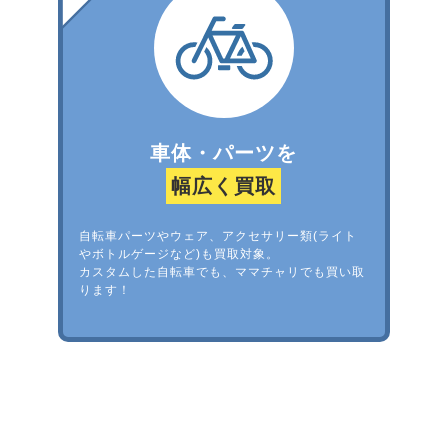
車体・パーツを
幅広く買取
自転車パーツやウェア、アクセサリー類(ライト
やボトルゲージなど)も買取対象。
カスタムした自転車でも、ママチャリでも買い取
ります！