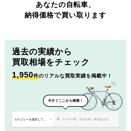
あなたの自転車、
納得価格で買い取ります
過去の実績から
買取相場をチェック
1,950
件
のリアルな買取実績を掲載中！
今すぐここから検索！