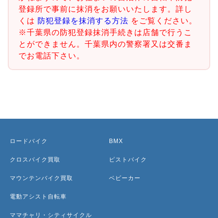
登録所で事前に抹消をお願いいたします。詳し
くは
防犯登録を抹消する方法
をご覧ください。
※千葉県の防犯登録抹消手続きは店舗で行うこ
とができません。千葉県内の警察署又は交番ま
でお電話下さい。
ロードバイク
BMX
クロスバイク買取
ピストバイク
マウンテンバイク買取
ベビーカー
電動アシスト自転車
ママチャリ・シティサイクル