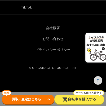
TikTok
会社概要
お問い合わせ
プライバシーポリシー
© UP GARAGE GROUP Co., Ltd.
無料
パーツも続々入荷中！
keyboard_arrow_down
shopping_cart
買取 / 査定はこちら
自転車を購入する