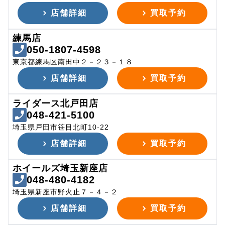
店舗詳細
買取予約
練馬店
050-1807-4598
東京都練馬区南田中２－２３－１８
店舗詳細
買取予約
ライダース北戸田店
048-421-5100
埼玉県戸田市笹目北町10-22
店舗詳細
買取予約
ホイールズ埼玉新座店
048-480-4182
埼玉県新座市野火止７－４－２
店舗詳細
買取予約