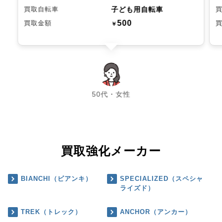
子ども用自転車
買取自転車
500
買取金額
￥
chevron_left
chevron_right
50代・女性
買取強化メーカー
BIANCHI（ビアンキ）
SPECIALIZED（スペシャ
ライズド）
TREK（トレック）
ANCHOR（アンカー）