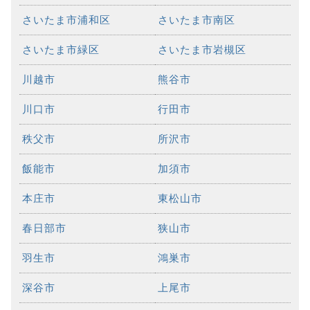
さいたま市浦和区
さいたま市南区
さいたま市緑区
さいたま市岩槻区
川越市
熊谷市
川口市
行田市
秩父市
所沢市
飯能市
加須市
本庄市
東松山市
春日部市
狭山市
羽生市
鴻巣市
深谷市
上尾市