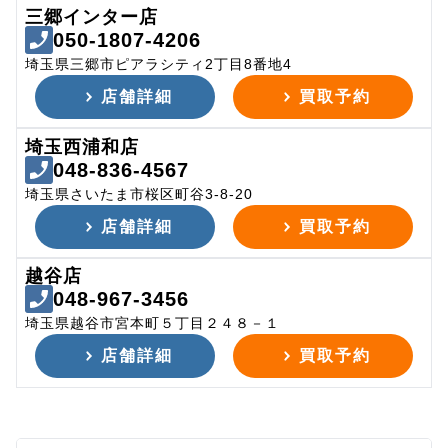
三郷インター店
050-1807-4206
埼玉県三郷市ピアラシティ2丁目8番地4
店舗詳細
買取予約
埼玉西浦和店
048-836-4567
埼玉県さいたま市桜区町谷3-8-20
店舗詳細
買取予約
越谷店
048-967-3456
埼玉県越谷市宮本町５丁目２４８－１
店舗詳細
買取予約