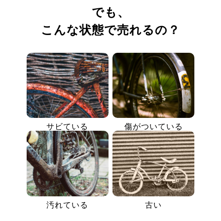
でも、
こんな状態で売れるの？
サビている
傷がついている
汚れている
古い