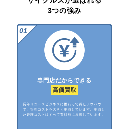
サイクルズが選ばれる
3つの強み
専門店だからできる
高価買取
長年リユースビジネスに携わって得たノウハウ
で、管理コストを大きく削減しています。削減し
た管理コストはすべて買取額に反映しています。