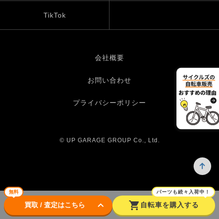
TikTok
会社概要
お問い合わせ
プライバシーポリシー
© UP GARAGE GROUP Co., Ltd.
無料
パーツも続々入荷中！
keyboard_arrow_down
shopping_cart
買取 / 査定はこちら
自転車を購入する