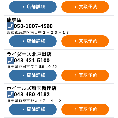
店舗詳細
買取予約
練馬店
050-1807-4598
東京都練馬区南田中２－２３－１８
店舗詳細
買取予約
ライダース北戸田店
048-421-5100
埼玉県戸田市笹目北町10-22
店舗詳細
買取予約
ホイールズ埼玉新座店
048-480-4182
埼玉県新座市野火止７－４－２
店舗詳細
買取予約