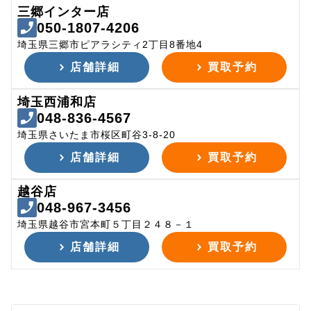
三郷インター店
050-1807-4206
埼玉県三郷市ピアラシティ2丁目8番地4
店舗詳細
買取予約
埼玉西浦和店
048-836-4567
埼玉県さいたま市桜区町谷3-8-20
店舗詳細
買取予約
越谷店
048-967-3456
埼玉県越谷市宮本町５丁目２４８－１
店舗詳細
買取予約