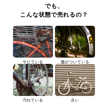
でも、
こんな状態で売れるの？
サビている
傷がついている
汚れている
古い