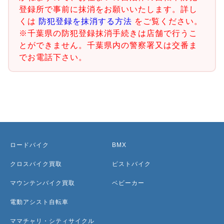
登録所で事前に抹消をお願いいたします。詳し
くは
防犯登録を抹消する方法
をご覧ください。
※千葉県の防犯登録抹消手続きは店舗で行うこ
とができません。千葉県内の警察署又は交番ま
でお電話下さい。
ロードバイク
BMX
クロスバイク買取
ピストバイク
マウンテンバイク買取
ベビーカー
電動アシスト自転車
ママチャリ・シティサイクル