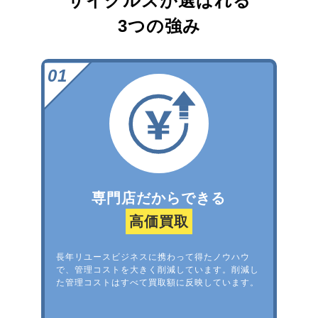
サイクルズが選ばれる
3つの強み
専門店だからできる
高価買取
長年リユースビジネスに携わって得たノウハウ
で、管理コストを大きく削減しています。削減し
た管理コストはすべて買取額に反映しています。