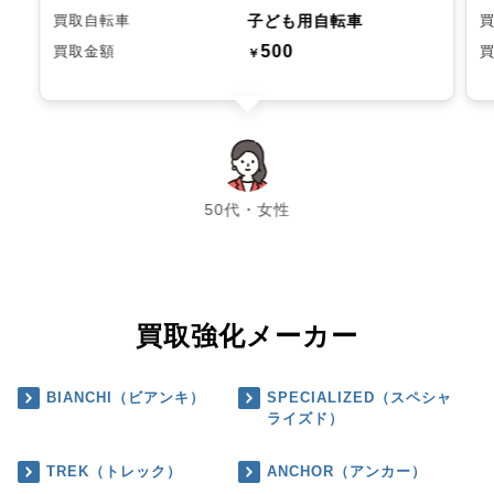
子ども用自転車
買取自転車
500
買取金額
￥
chevron_left
chevron_right
50代・女性
買取強化メーカー
BIANCHI（ビアンキ）
SPECIALIZED（スペシャ
ライズド）
TREK（トレック）
ANCHOR（アンカー）