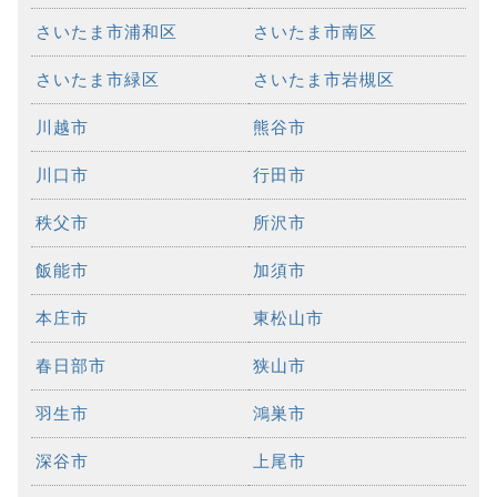
さいたま市浦和区
さいたま市南区
さいたま市緑区
さいたま市岩槻区
川越市
熊谷市
川口市
行田市
秩父市
所沢市
飯能市
加須市
本庄市
東松山市
春日部市
狭山市
羽生市
鴻巣市
深谷市
上尾市