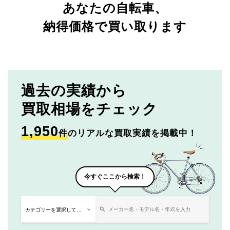
あなたの自転車、
納得価格で買い取ります
過去の実績から
買取相場をチェック
1,950
件
のリアルな買取実績を掲載中！
今すぐここから検索！