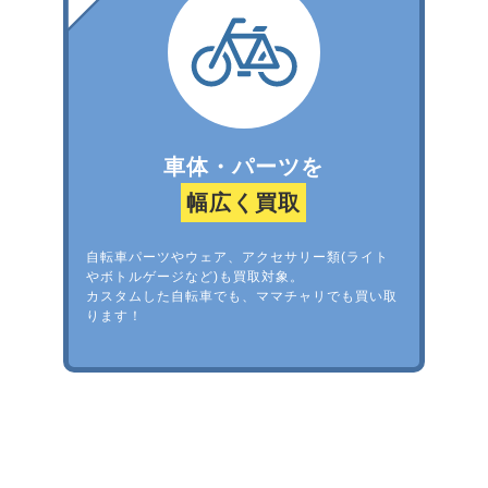
車体・パーツを
幅広く買取
自転車パーツやウェア、アクセサリー類(ライト
やボトルゲージなど)も買取対象。
カスタムした自転車でも、ママチャリでも買い取
ります！