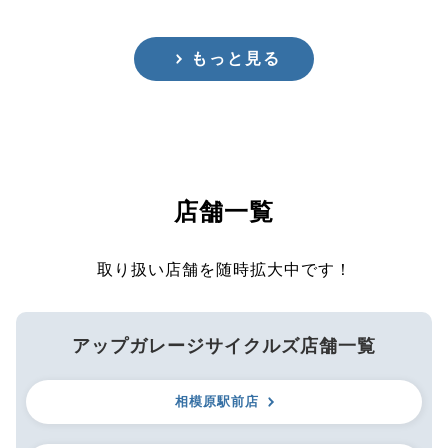
もっと見る
店舗一覧
取り扱い店舗を随時拡大中です！
アップガレージサイクルズ店舗一覧
相模原駅前店