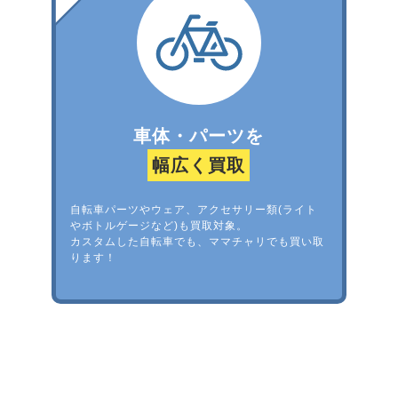
車体・パーツを
幅広く買取
自転車パーツやウェア、アクセサリー類(ライト
やボトルゲージなど)も買取対象。
カスタムした自転車でも、ママチャリでも買い取
ります！