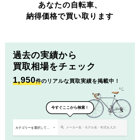
あなたの自転車、
納得価格で買い取ります
過去の実績から
買取相場をチェック
1,950
件
のリアルな買取実績を掲載中！
今すぐここから検索！