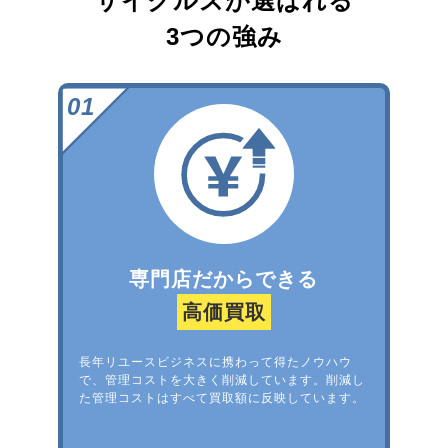
サイクルズが選ばれる
3つの強み
専門店だからできる
高価買取
長年リユースビジネスに携わって得たノウハウ
で、管理コストを大きく削減しています。削減し
た管理コストはすべて買取額に反映しています。