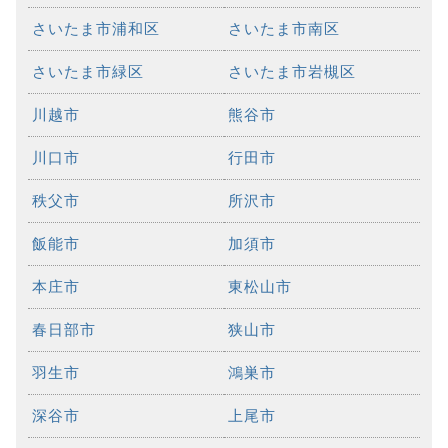
さいたま市浦和区
さいたま市南区
さいたま市緑区
さいたま市岩槻区
川越市
熊谷市
川口市
行田市
秩父市
所沢市
飯能市
加須市
本庄市
東松山市
春日部市
狭山市
羽生市
鴻巣市
深谷市
上尾市