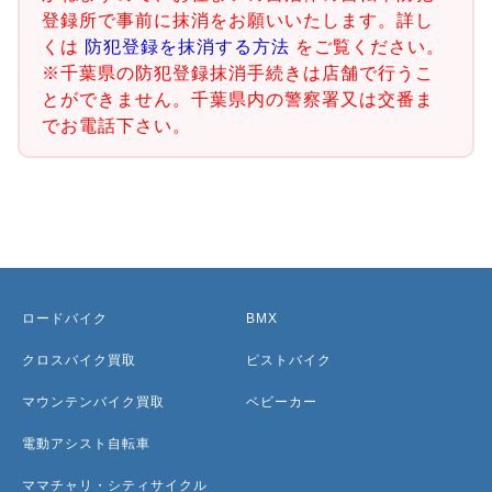
登録所で事前に抹消をお願いいたします。詳し
くは
防犯登録を抹消する方法
をご覧ください。
※千葉県の防犯登録抹消手続きは店舗で行うこ
とができません。千葉県内の警察署又は交番ま
でお電話下さい。
ロードバイク
BMX
クロスバイク買取
ピストバイク
マウンテンバイク買取
ベビーカー
電動アシスト自転車
ママチャリ・シティサイクル