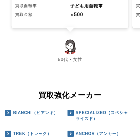
子ども用自転車
買取自転車
500
買取金額
￥
chevron_left
chevron_right
50代・女性
買取強化メーカー
BIANCHI（ビアンキ）
SPECIALIZED（スペシャ
ライズド）
TREK（トレック）
ANCHOR（アンカー）