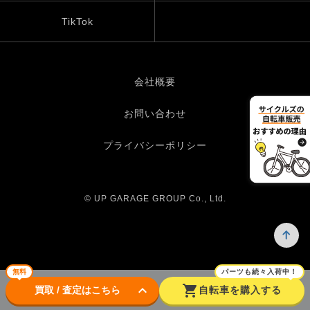
TikTok
会社概要
お問い合わせ
プライバシーポリシー
© UP GARAGE GROUP Co., Ltd.
無料
パーツも続々入荷中！
keyboard_arrow_down
shopping_cart
買取 / 査定はこちら
自転車を購入する