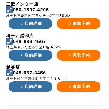
三郷インター店
050-1807-4206
埼玉県三郷市ピアラシティ2丁目8番地4
店舗詳細
買取予約
埼玉西浦和店
048-836-4567
埼玉県さいたま市桜区町谷3-8-20
店舗詳細
買取予約
越谷店
048-967-3456
埼玉県越谷市宮本町５丁目２４８－１
店舗詳細
買取予約