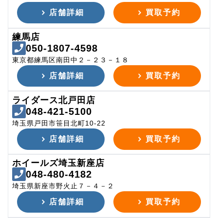
店舗詳細
買取予約
練馬店
050-1807-4598
東京都練馬区南田中２－２３－１８
店舗詳細
買取予約
ライダース北戸田店
048-421-5100
埼玉県戸田市笹目北町10-22
店舗詳細
買取予約
ホイールズ埼玉新座店
048-480-4182
埼玉県新座市野火止７－４－２
店舗詳細
買取予約