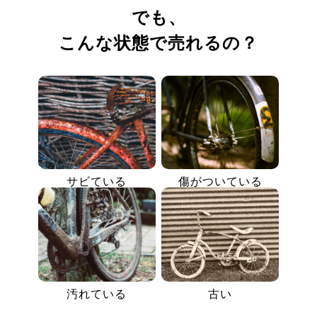
でも、
こんな状態で売れるの？
サビている
傷がついている
汚れている
古い