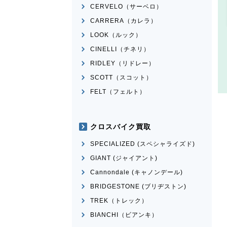
CERVELO（サーベロ）
CARRERA（カレラ）
LOOK（ルック）
CINELLI（チネリ）
RIDLEY（リドレー）
SCOTT（スコット）
FELT（フェルト）
クロスバイク買取
SPECIALIZED (スペシャライズド)
GIANT (ジャイアント)
Cannondale (キャノンデール)
BRIDGESTONE (ブリヂストン)
TREK（トレック）
BIANCHI（ビアンキ）