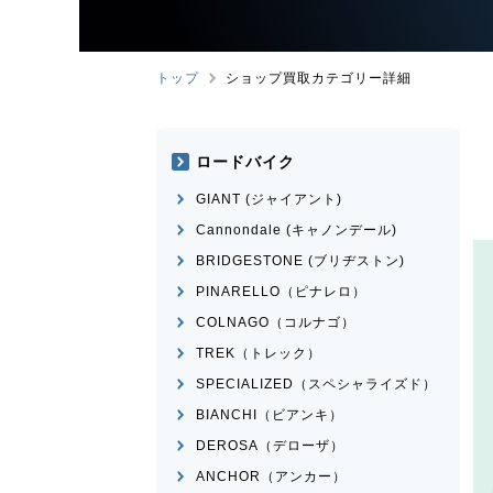
トップ
ショップ買取カテゴリー詳細
ロードバイク
GIANT (ジャイアント)
Cannondale (キャノンデール)
BRIDGESTONE (ブリヂストン)
PINARELLO（ピナレロ）
COLNAGO（コルナゴ）
TREK（トレック）
SPECIALIZED（スペシャライズド）
BIANCHI（ビアンキ）
DEROSA（デローザ）
ANCHOR（アンカー）