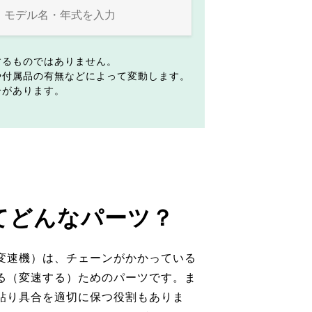
するものではありません。
や付属品の有無などによって変動します。
合があります。
てどんなパーツ？
変速機）は、チェーンがかかっている
る（変速する）ためのパーツです。ま
貼り具合を適切に保つ役割もありま