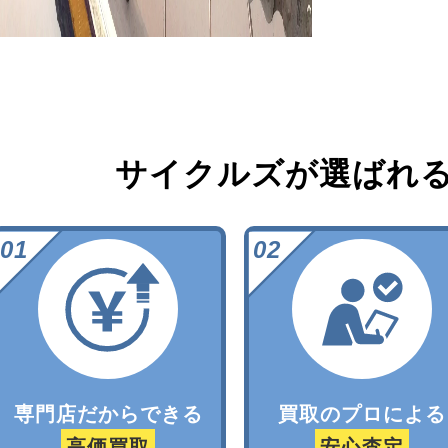
サイクルズが選ばれ
専門店だからできる
買取のプロによる
高価買取
安心査定