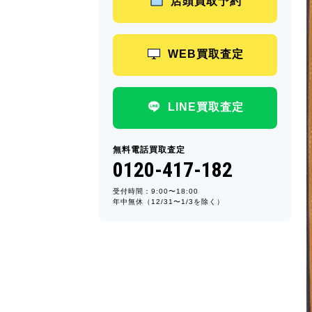
店頭買取予約
WEB買取査定
LINE買取査定
無料電話買取査定
0120-417-182
受付時間：9:00〜18:00
年中無休（12/31〜1/3を除く）