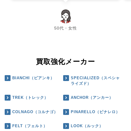
chevron_left
chevron_right
50代・女性
買取強化メーカー
BIANCHI（ビアンキ）
SPECIALIZED（スペシャ
ライズド）
TREK（トレック）
ANCHOR（アンカー）
COLNAGO（コルナゴ）
PINARELLO（ピナレロ）
FELT（フェルト）
LOOK（ルック）