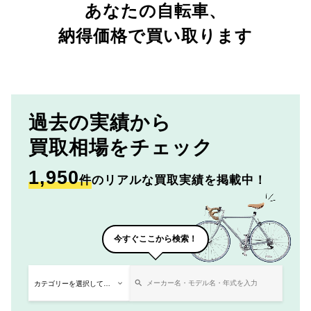
あなたの自転車、
納得価格で買い取ります
過去の実績から
買取相場をチェック
1,950
件
のリアルな買取実績を掲載中！
今すぐここから検索！