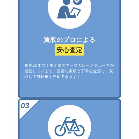
買取のプロによる
安心査定
創業25年の上場企業のアップガレージグループが
運営しています。豊富な実績と丁寧な査定で、安
心して自転車を売却できます！