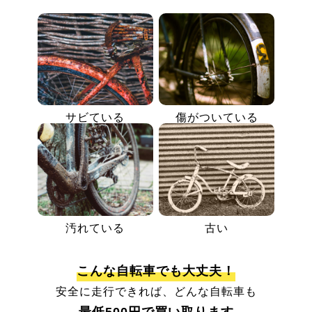
サビている
傷がついている
汚れている
古い
こんな自転車でも大丈夫！
安全に走行できれば、どんな自転車も