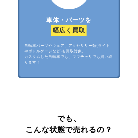
車体・パーツを
幅広く買取
自転車パーツやウェア、アクセサリー類(ライト
やボトルゲージなど)も買取対象。
カスタムした自転車でも、ママチャリでも買い取
ります！
でも、
こんな状態で売れるの？