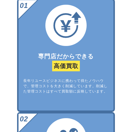
専門店だからできる
高価買取
長年リユースビジネスに携わって得たノウハウ
で、管理コストを大きく削減しています。削減し
た管理コストはすべて買取額に反映しています。