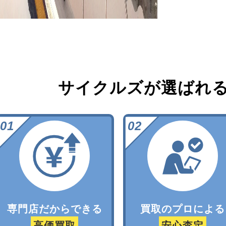
サイクルズが選ばれ
専門店だからできる
買取のプロによる
高価買取
安心査定