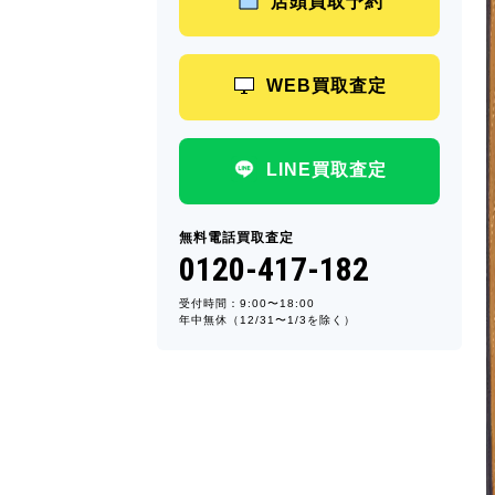
店頭買取予約
WEB買取査定
LINE買取査定
無料電話買取査定
0120-417-182
受付時間：9:00〜18:00
年中無休（12/31〜1/3を除く）