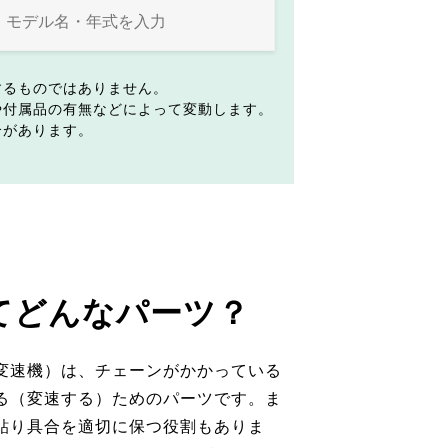
するものではありません。
や付属品の有無などによって変動します。
合があります。
てどんなパーツ？
変速機）は、チェーンがかかっている
る（変速する）ためのパーツです。ま
貼り具合を適切に保つ役割もありま