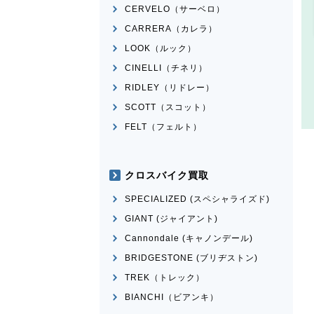
CERVELO（サーベロ）
CARRERA（カレラ）
LOOK（ルック）
CINELLI（チネリ）
RIDLEY（リドレー）
SCOTT（スコット）
FELT（フェルト）
クロスバイク買取
SPECIALIZED (スペシャライズド)
GIANT (ジャイアント)
Cannondale (キャノンデール)
BRIDGESTONE (ブリヂストン)
TREK（トレック）
BIANCHI（ビアンキ）