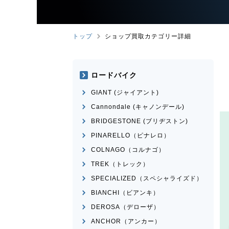
トップ
ショップ買取カテゴリー詳細
ロードバイク
GIANT (ジャイアント)
Cannondale (キャノンデール)
BRIDGESTONE (ブリヂストン)
PINARELLO（ピナレロ）
COLNAGO（コルナゴ）
TREK（トレック）
SPECIALIZED（スペシャライズド）
BIANCHI（ビアンキ）
DEROSA（デローザ）
ANCHOR（アンカー）