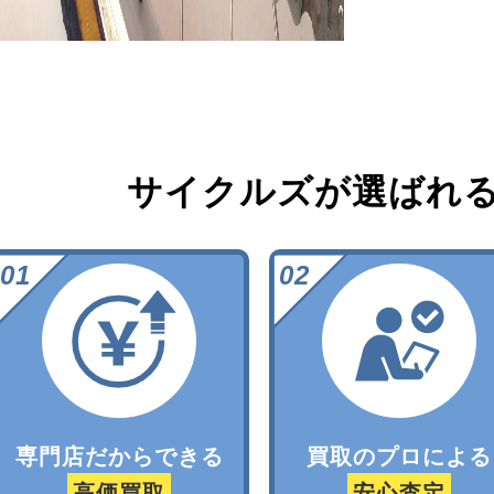
サイクルズが選ばれ
専門店だからできる
買取のプロによる
高価買取
安心査定