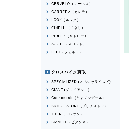
CERVELO（サーベロ）
CARRERA（カレラ）
LOOK（ルック）
CINELLI（チネリ）
RIDLEY（リドレー）
SCOTT（スコット）
FELT（フェルト）
クロスバイク買取
SPECIALIZED (スペシャライズド)
GIANT (ジャイアント)
Cannondale (キャノンデール)
BRIDGESTONE (ブリヂストン)
TREK（トレック）
BIANCHI（ビアンキ）