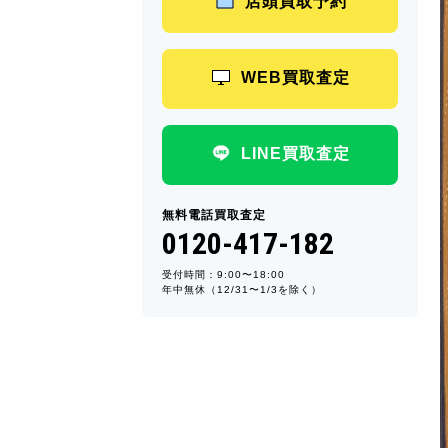
店頭買取予約
WEB買取査定
LINE買取査定
無料電話買取査定
0120-417-182
受付時間：9:00〜18:00
年中無休（12/31〜1/3を除く）