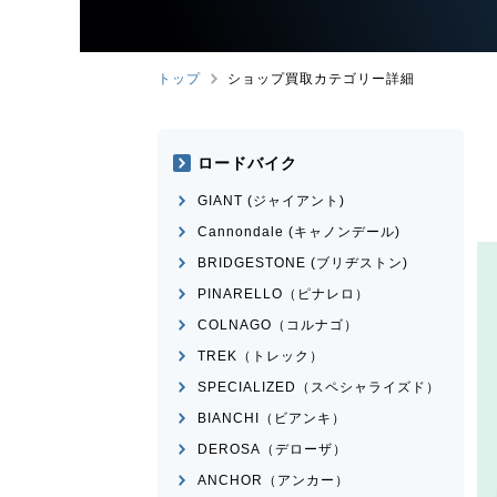
トップ
ショップ買取カテゴリー詳細
ロードバイク
GIANT (ジャイアント)
Cannondale (キャノンデール)
BRIDGESTONE (ブリヂストン)
PINARELLO（ピナレロ）
COLNAGO（コルナゴ）
TREK（トレック）
SPECIALIZED（スペシャライズド）
BIANCHI（ビアンキ）
DEROSA（デローザ）
ANCHOR（アンカー）