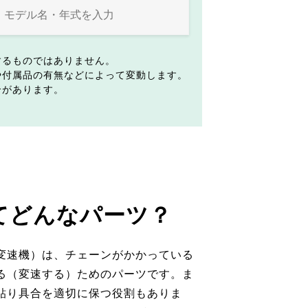
するものではありません。
や付属品の有無などによって変動します。
合があります。
てどんなパーツ？
変速機）は、チェーンがかかっている
る（変速する）ためのパーツです。ま
貼り具合を適切に保つ役割もありま