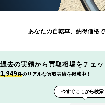
あなたの自転車、
納得価格
過去の実績から
買取相場をチェッ
1,949
件
のリアルな買取実績を掲載中！
今すぐここから検索