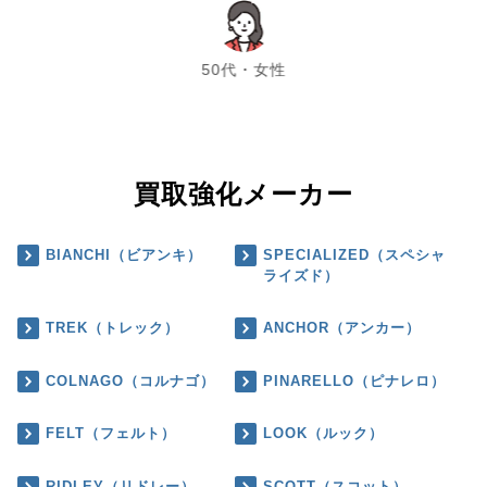
chevron_left
chevron_right
50代・女性
買取強化メーカー
BIANCHI（ビアンキ）
SPECIALIZED（スペシャ
ライズド）
TREK（トレック）
ANCHOR（アンカー）
COLNAGO（コルナゴ）
PINARELLO（ピナレロ）
FELT（フェルト）
LOOK（ルック）
RIDLEY（リドレー）
SCOTT（スコット）