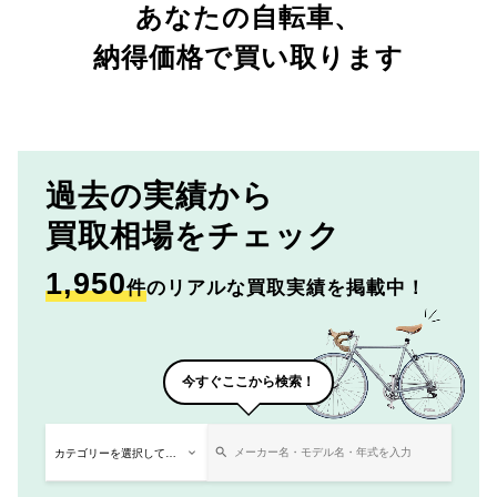
あなたの自転車、
納得価格で買い取ります
過去の実績から
買取相場をチェック
1,950
件
のリアルな買取実績を掲載中！
今すぐここから検索！