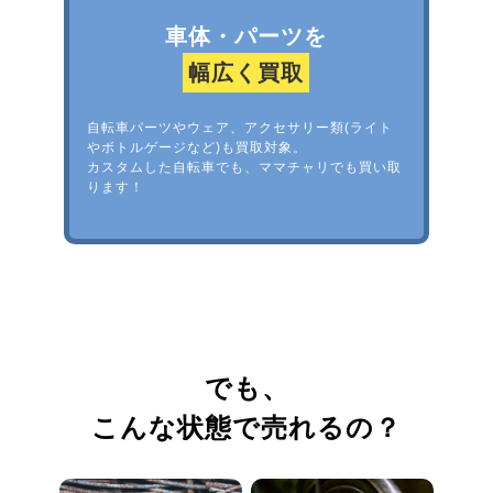
車体・パーツを
幅広く買取
自転車パーツやウェア、アクセサリー類(ライト
やボトルゲージなど)も買取対象。
カスタムした自転車でも、ママチャリでも買い取
ります！
でも、
こんな状態で売れるの？