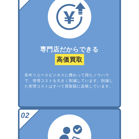
専門店だからできる
高価買取
長年リユースビジネスに携わって得たノウハウ
で、管理コストを大きく削減しています。削減し
た管理コストはすべて買取額に反映しています。