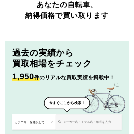
あなたの自転車、
納得価格で買い取ります
過去の実績から
買取相場をチェック
1,950
件
のリアルな買取実績を掲載中！
今すぐここから検索！