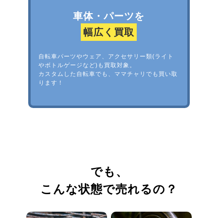
車体・パーツを
幅広く買取
自転車パーツやウェア、アクセサリー類(ライト
やボトルゲージなど)も買取対象。
カスタムした自転車でも、ママチャリでも買い取
ります！
でも、
こんな状態で売れるの？