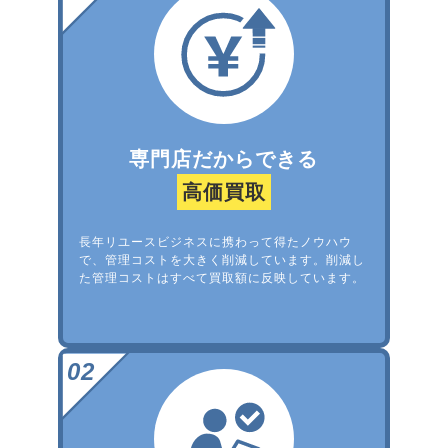
専門店だからできる
高価買取
長年リユースビジネスに携わって得たノウハウ
で、管理コストを大きく削減しています。削減し
た管理コストはすべて買取額に反映しています。