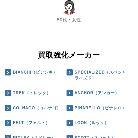
chevron_left
chevron_right
50代・女性
買取強化メーカー
BIANCHI（ビアンキ）
SPECIALIZED（スペシャ
ライズド）
TREK（トレック）
ANCHOR（アンカー）
COLNAGO（コルナゴ）
PINARELLO（ピナレロ）
FELT（フェルト）
LOOK（ルック）
RIDLEY（リドレー）
SCOTT（スコット）