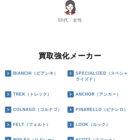
chevron_left
chevron_right
50代・女性
買取強化メーカー
BIANCHI（ビアンキ）
SPECIALIZED（スペシャ
ライズド）
TREK（トレック）
ANCHOR（アンカー）
COLNAGO（コルナゴ）
PINARELLO（ピナレロ）
FELT（フェルト）
LOOK（ルック）
RIDLEY（リドレー）
SCOTT（スコット）