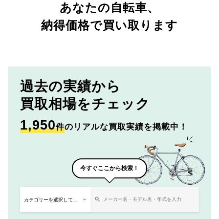
あなたの自転車、
納得価格で買い取ります
過去の実績から
買取相場をチェック
1,950
件
のリアルな買取実績を掲載中！
今すぐここから検索！