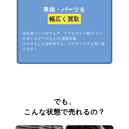
車体・パーツを
幅広く買取
自転車パーツやウェア、アクセサリー類(ライト
やボトルゲージなど)も買取対象。
カスタムした自転車でも、ママチャリでも買い取
ります！
でも、
こんな状態で売れるの？