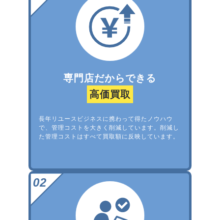
専門店だからできる
高価買取
長年リユースビジネスに携わって得たノウハウ
で、管理コストを大きく削減しています。削減し
た管理コストはすべて買取額に反映しています。