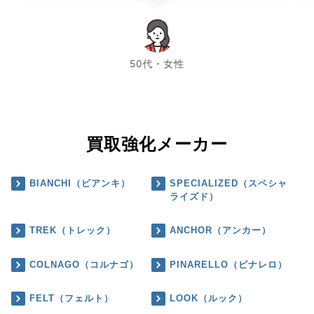
chevron_left
chevron_right
50代・女性
買取強化メーカー
BIANCHI（ビアンキ）
SPECIALIZED（スペシャ
ライズド）
TREK（トレック）
ANCHOR（アンカー）
COLNAGO（コルナゴ）
PINARELLO（ピナレロ）
FELT（フェルト）
LOOK（ルック）