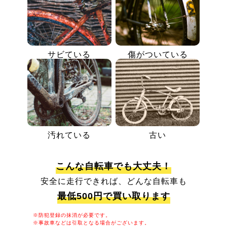
サビている
傷がついている
汚れている
古い
こんな自転車でも大丈夫！
安全に走行できれば、どんな自転車も
最低500円で買い取ります
※防犯登録の抹消が必要です。
※事故車などは引取となる場合がございます。