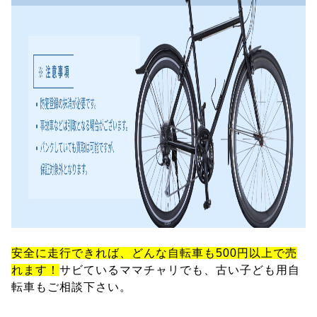
安全に走行できれば、どんな自転車も500円以上で売
れます！
サビているママチャリでも、古い子ども用自
転車もご相談下さい。