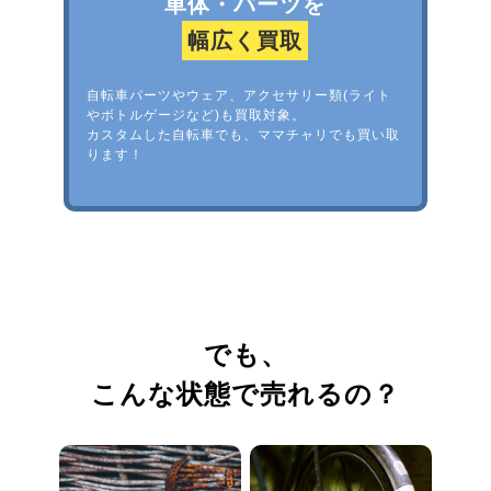
車体・パーツを
幅広く買取
自転車パーツやウェア、アクセサリー類(ライト
やボトルゲージなど)も買取対象。
カスタムした自転車でも、ママチャリでも買い取
ります！
でも、
こんな状態で売れるの？