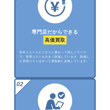
専門店だからできる
高価買取
長年リユースビジネスに携わって得たノウハウ
で、管理コストを大きく削減しています。削減し
た管理コストはすべて買取額に反映しています。