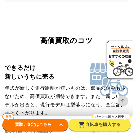
高価買取のコツ
できるだけ
新しいうちに売る
年式が新しく走行距離が短いものは、部品の傷みも少
ないため、高価買取が期待できます。また、新しいモ
デルが出ると、現行モデルは型落ちになり、査定額は
大きく下がります。
無料
パーツも続々入荷中！
keyboard_arrow_down
shopping_cart
買取 / 査定はこちら
自転車を購入する
説明書や付属品を