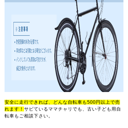
安全に走行できれば、どんな自転車も500円以上で売
れます！
サビているママチャリでも、古い子ども用自
転車もご相談下さい。