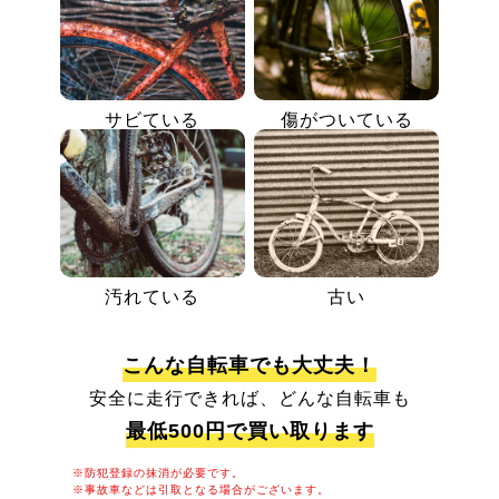
サビている
傷がついている
汚れている
古い
こんな自転車でも大丈夫！
安全に走行できれば、どんな自転車も
最低500円で買い取ります
※防犯登録の抹消が必要です。
※事故車などは引取となる場合がございます。