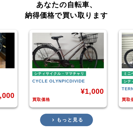
あなたの自転車、
納得価格で買い取ります
シティサイクル・ママチャリ
ミニベロ
CYCLE OLYNPIC
DIVIDE
シティサイクル・
TERN
SURGE 
¥
1,000
買取価格
買取価格
もっと見る