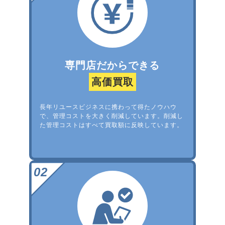
専門店だからできる
高価買取
長年リユースビジネスに携わって得たノウハウ
で、管理コストを大きく削減しています。削減し
た管理コストはすべて買取額に反映しています。