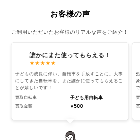
お客様の声
ご利用いただいたお客様のリアルな声をご紹介！
誰かにまた使ってもらえる！
★★★★★
子どもの成長に伴い、自転車を手放すことに。大事
にしてきた自転車を、また誰かに使ってもらえるこ
とが嬉しいです！
子ども用自転車
買取自転車
500
買取金額
￥
chevron_left
chevron_right