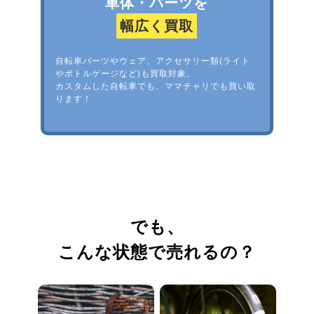
車体・パーツを
幅広く買取
自転車パーツやウェア、アクセサリー類(ライト
やボトルゲージなど)も買取対象。
カスタムした自転車でも、ママチャリでも買い取
ります！
でも、
こんな状態で売れるの？