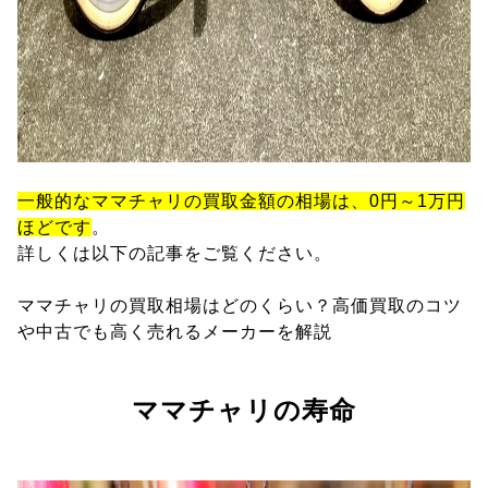
一般的なママチャリの買取金額の相場は、0円～1万円
ほどです
。
詳しくは以下の記事をご覧ください。
ママチャリの買取相場はどのくらい？高価買取のコツ
や中古でも高く売れるメーカーを解説
ママチャリの寿命