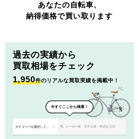
あなたの自転車、
納得価格で買い取ります
過去の実績から
買取相場をチェック
1,950
件
のリアルな買取実績を掲載中！
今すぐここから検索！