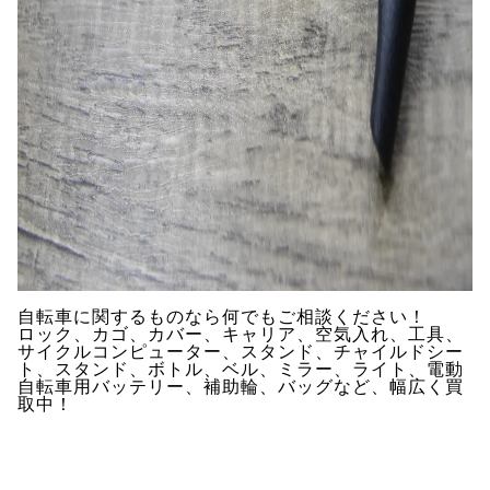
自転車に関するものなら何でもご相談ください！
ロック、カゴ、カバー、キャリア、空気入れ、工具、
サイクルコンピューター、スタンド、チャイルドシー
ト、スタンド、ボトル、ベル、ミラー、ライト、電動
自転車用バッテリー、補助輪、バッグなど、幅広く買
取中！