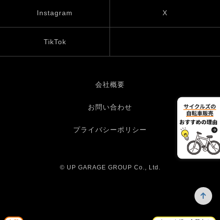
Instagram
X
TikTok
会社概要
お問い合わせ
プライバシーポリシー
© UP GARAGE GROUP Co., Ltd.