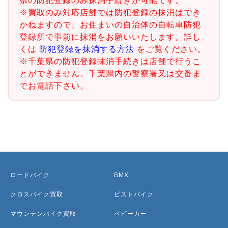
県の防犯登録のみ抹消手続きが可能です。
※買取のみ対応店舗では防犯登録の抹消はでき
かねますので、お住まいの自治体の自転車防犯
登録所で事前に抹消をお願いいたします。詳し
くは
防犯登録を抹消する方法
をご覧ください。
※千葉県の防犯登録抹消手続きは店舗で行うこ
とができません。千葉県内の警察署又は交番ま
でお電話下さい。
ロードバイク
BMX
クロスバイク買取
ピストバイク
マウンテンバイク買取
ベビーカー