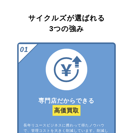
サイクルズが選ばれる
3つの強み
専門店だからできる
高価買取
長年リユースビジネスに携わって得たノウハウ
で、管理コストを大きく削減しています。削減し