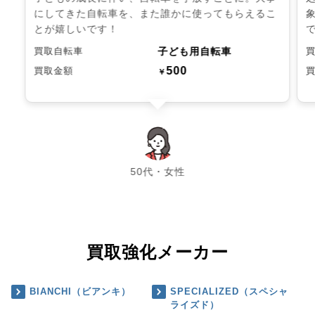
にしてきた自転車を、また誰かに使ってもらえるこ
とが嬉しいです！
子ども用自転車
買取自転車
500
買取金額
￥
chevron_left
chevron_right
50代・女性
買取強化メーカー
BIANCHI（ビアンキ）
SPECIALIZED（スペシャ
ライズド）