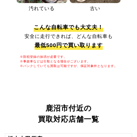
汚れている
古い
こんな自転車でも大丈夫！
安全に走行できれば、どんな自転車も
最低500円で買い取ります
※防犯登録の抹消が必要です。
※事故車などは引取となる場合がございます。
※パンクしていても買取は可能ですが、保証対象外となります。
鹿沼市付近の
買取対応店舗一覧