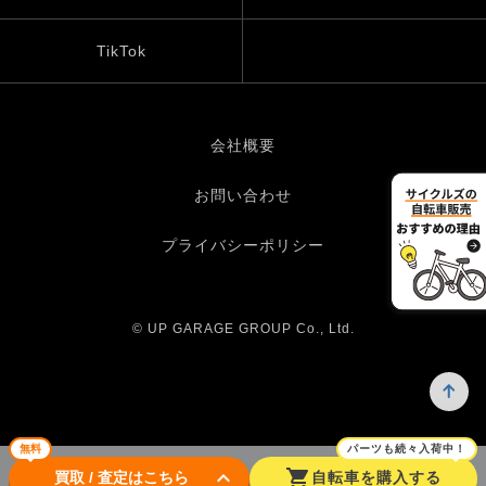
TikTok
会社概要
お問い合わせ
プライバシーポリシー
© UP GARAGE GROUP Co., Ltd.
無料
パーツも続々入荷中！
keyboard_arrow_down
shopping_cart
買取 / 査定はこちら
自転車を購入する