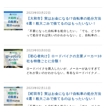
分方法に悩んではいませんか。 あるいは「まだ乗れる
自転車」「ずっと乗ってきた思い入れのある自転車」
をご
2023年03月22日
【大和市】実はお金になる!?自転車の処分方法
6選！粗大ごみで捨てるのはもったいない！
「不要になった自転車を処分したい」「でも、どうや
って処分すれば良いのかわからない」と、自転車の処
分方法に悩んではいませんか。 あるいは「まだ乗れる
自転車」「ずっと乗ってきた思い入れのある自転車」
をご
2023年03月03日
【初心者向け】ロードバイクの主要メーカー10
社を特徴ごとに分類！
ロードバイクを購入したいが、メーカーがありすぎて
どれが良いのかわからない。有名なロードバイクメー
カーの特徴やそれぞれの違いが知りたい。 そんなあな
たに、幅広いメーカーのロードバイクを取り扱う中古
2023年02月11日
【町田市】実はお金になる!?自転車の処分方法
6選！粗大ごみで捨てるのはもったいない！