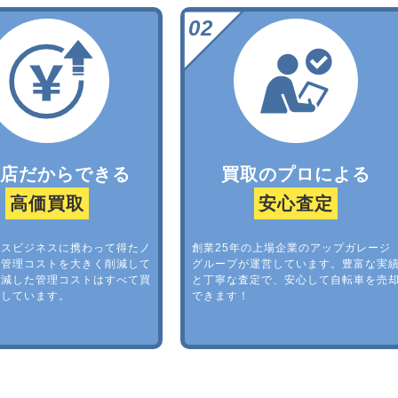
門店だからできる
買取のプロによる
高価買取
安心査定
ースビジネスに携わって得たノ
創業25年の上場企業のアップガレージ
、管理コストを大きく削減して
グループが運営しています。豊富な実
削減した管理コストはすべて買
と丁寧な査定で、安心して自転車を売
映しています。
できます！