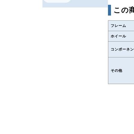
この
フレーム
ホイール
コンポーネン
その他