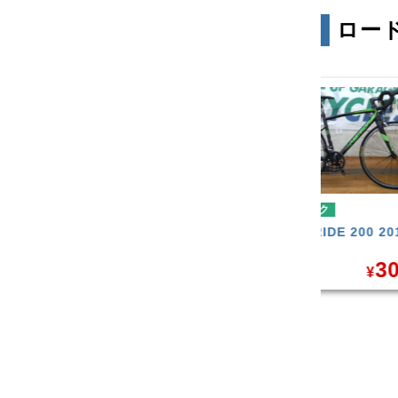
ロー
ロードバイク
ロードバイク
MERIDA RIDE 200 2017年モ
CANNONDALE SUPERSI
デル
EVO 6 2014年モデル
30,283
35,6
買取価格
買取価格
¥
¥