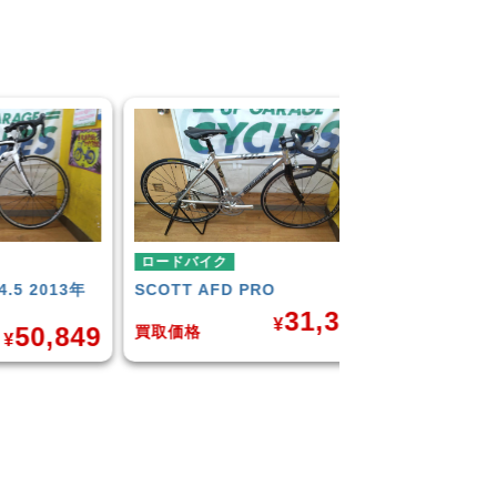
1,382