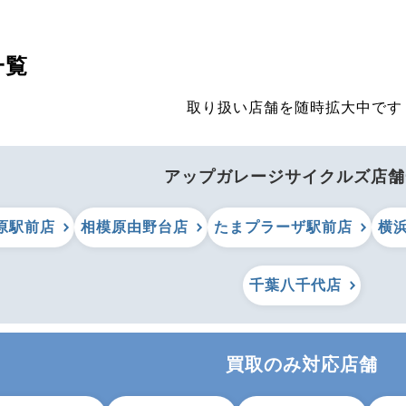
一覧
取り扱い店舗を随時拡大中です
アップガレージサイクルズ店舗
原駅前店
相模原由野台店
たまプラーザ駅前店
横
千葉八千代店
買取のみ対応店舗