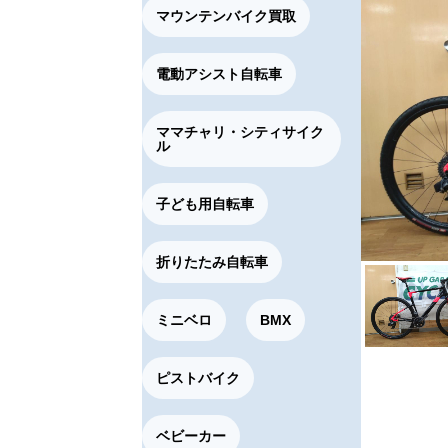
マウンテンバイク買取
電動アシスト自転車
ママチャリ・シティサイク
ル
子ども用自転車
折りたたみ自転車
ミニベロ
BMX
ピストバイク
ベビーカー