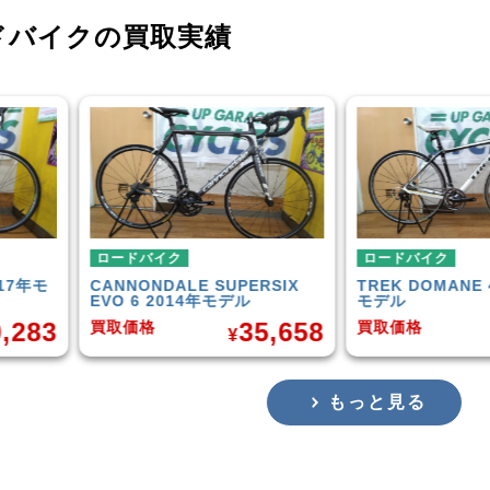
ドバイクの買取実績
ロードバイク
ロードバイク
X
TREK DOMANE 4.5 2013年
SCOTT AFD PRO
モデル
3
¥
58
50,849
買取価格
買取価格
¥
もっと見る