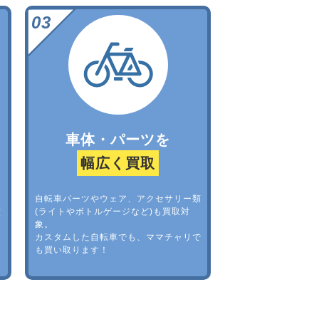
車体・パーツを
幅広く買取
自転車パーツやウェア、アクセサリー類
績
(ライトやボトルゲージなど)も買取対
却
象。
カスタムした自転車でも、ママチャリで
も買い取ります！