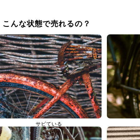
、
こんな状態で売れるの？
サビている