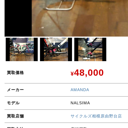
48,000
買取価格
¥
メーカー
AMANDA
モデル
NALSIMA
買取店舗
サイクルズ相模原由野台店