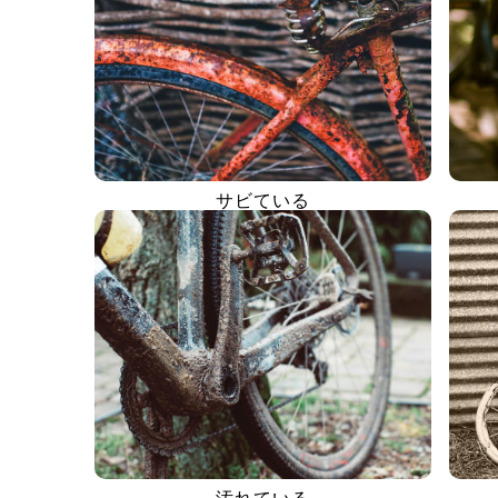
サビている