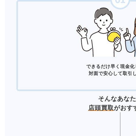
できるだけ早く現金化
対面で安心して取引
そんなあな
店頭買取
がおす