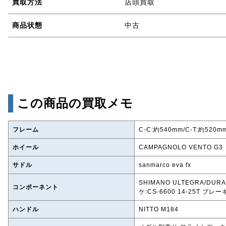
買取方法
店頭買取
商品状態
中古
この商品の買取メモ
フレーム
C-C:約540mm/C-T:約52
ホイール
CAMPAGNOLO VENTO G3
サドル
sanmarco eva fx
SHIMANO ULTEGRA/DURA
コンポーネント
ケ:CS-6600 14-25T ブレ
ハンドル
NITTO M184