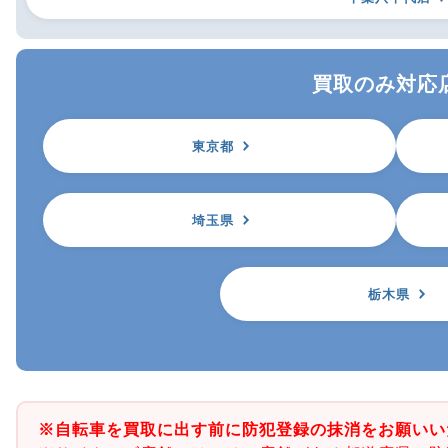
買取のみ対応
東京都
埼玉県
栃木県
※自転車を買取に出す前に防犯登録の抹消をお願いい