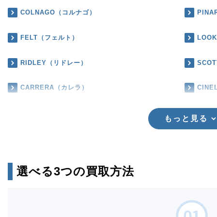
COLNAGO（コルナゴ）
PIN
FELT（フェルト）
LOO
RIDLEY（リドレー）
SCO
CARRERA（カレラ）
CIN
もっと見る
選べる3つの買取方法