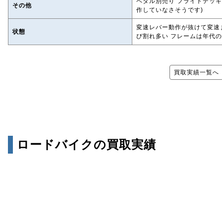
ペダル別売り フライトデッ
その他
作していなさそうです)
変速レバー動作が抜けて変速
状態
び割れ多い フレームは年代の
買取実績一覧へ
ロードバイクの買取実績