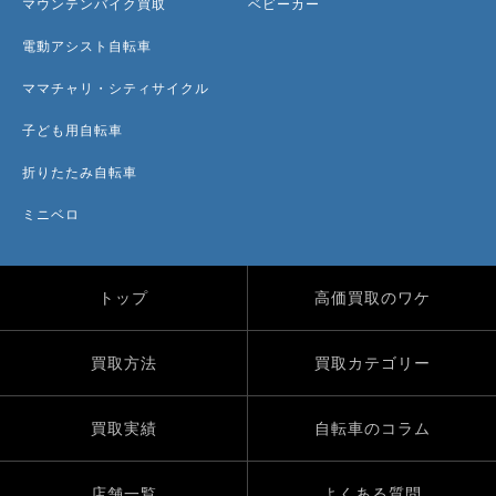
マウンテンバイク買取
ベビーカー
電動アシスト自転車
ママチャリ・シティサイクル
子ども用自転車
折りたたみ自転車
ミニベロ
トップ
高価買取のワケ
買取方法
買取カテゴリー
買取実績
自転車のコラム
店舗一覧
よくある質問