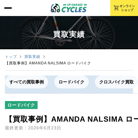
shopping_cart
オンライン
ショップ
買取実績
トップ
買取実績
【買取事例】AMANDA NALSIMA ロードバイク
すべての買取事例
ロードバイク
クロスバイク買取
ロードバイク
【買取事例】AMANDA NALSIMA 
最終更新：2026年6月23日