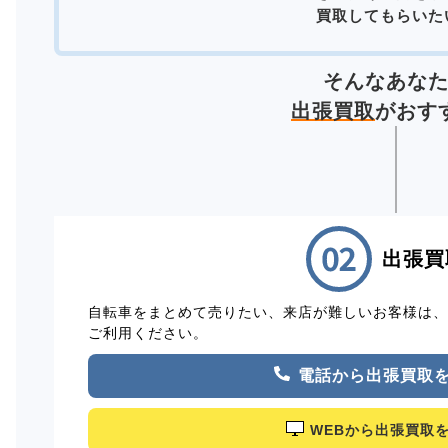
買取してもらいた
そんなあな
出張買取
がおす
出張買
自転車をまとめて売りたい、来店が難しいお客様は
ご利用ください。
電話から出張買取
WEBから出張買取