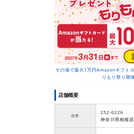
その場で最大1万円Amazonギフ
りもり祭り開
店舗概要
252-0226
住所
神奈川県相模原市