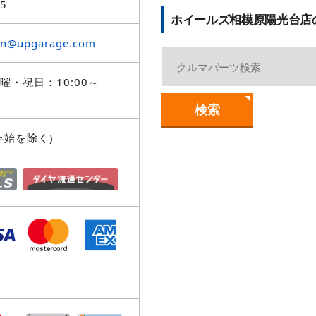
85
ホイールズ相模原陽光台店
en@upgarage.com
・祝日：10:00～
検索
年始を除く)