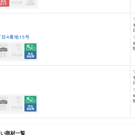
目4番地15号
扱い商材一覧