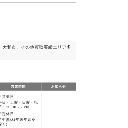
町、大和市、その他買取実績エリア多
営業時間
お知らせ
▽営業日
平日・土曜・日曜・祝
日：10:00～20:00
▽定休日
年中無休(年末年始を
除く)