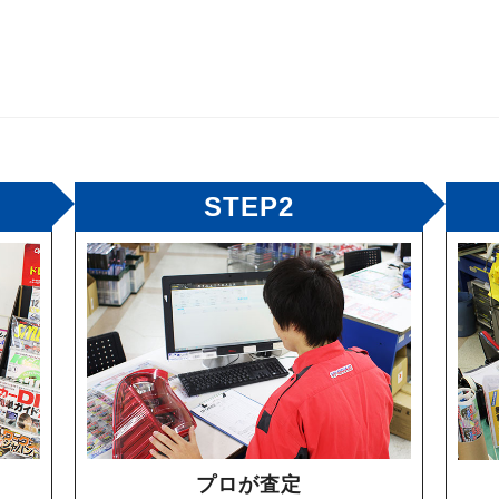
STEP2
プロが査定