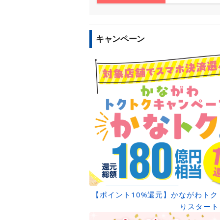
キャンペーン
【ポイント10%還元】かながわトク
りスタート