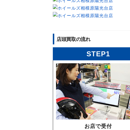
店頭買取の流れ
STEP1
お店で受付