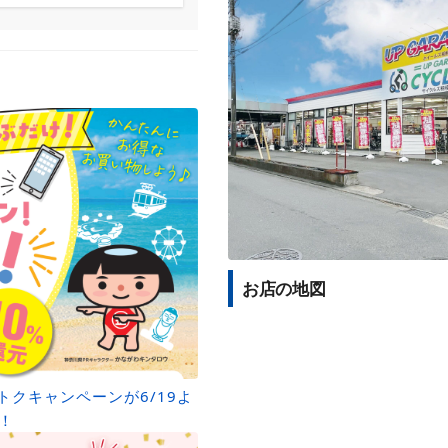
お店の地図
トクキャンペーンが6/19よ
！