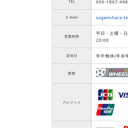
050-1807-49
TEL
sagamihara-t
E-mail
平日・土曜・日曜
営業時間
20:00
年中無休(年末
定休日
業態
クレジット