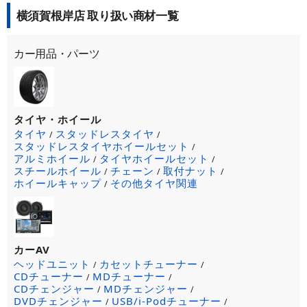
横須賀根岸店 取り扱い商材一覧
カー用品・パーツ
タイヤ・ホイール
タイヤ
スタッドレスタイヤ
/
/
スタッドレスタイヤホイールセット
/
アルミホイール
タイヤホイールセット
/
/
スチールホイール
チェーン
取付ナット
/
/
/
ホイールキャップ
その他タイヤ関連
/
カーAV
ヘッドユニット
カセットチューナー
/
/
CDチューナー
MDチューナー
/
/
CDチェンジャー
MDチェンジャー
/
/
DVDチェンジャー
USB/i-Podチューナー
/
/