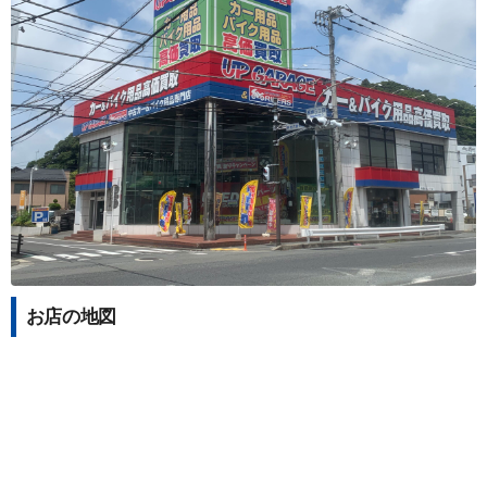
お店の地図