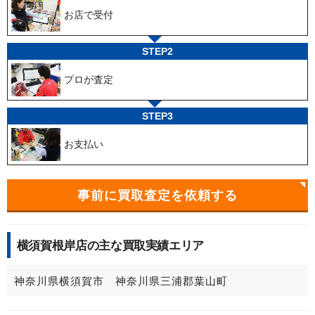
お店で受付
STEP2
プロが査定
STEP3
お支払い
事前に買取査定を依頼する
横須賀根岸店の主な買取実績エリア
神奈川県横須賀市 神奈川県三浦郡葉山町