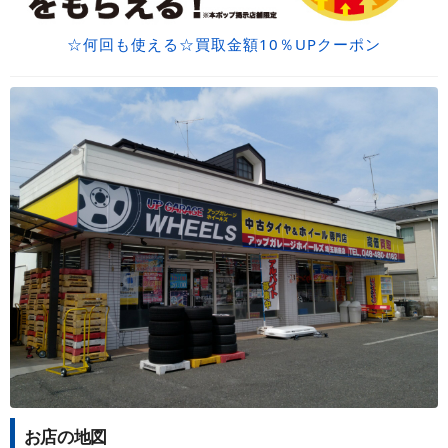
☆何回も使える☆買取金額10％UPクーポン
お店の地図