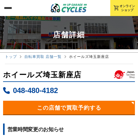
オンライン
shopping_cart
ショップ
店舗詳細
トップ
自転車買取 店舗一覧
ホイールズ埼玉新座店
ホイールズ埼玉新座店
048-480-4182
この店舗で買取予約する
営業時間変更のお知らせ