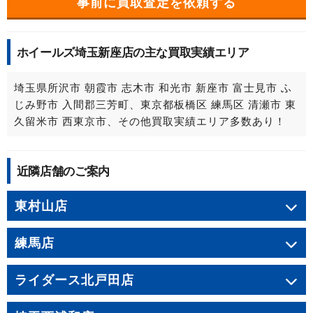
事前に買取査定を依頼する
ホイールズ埼玉新座店の主な買取実績エリア
埼玉県所沢市 朝霞市 志木市 和光市 新座市 富士見市 ふ
じみ野市 入間郡三芳町、東京都板橋区 練馬区 清瀬市 東
久留米市 西東京市、その他買取実績エリア多数あり！
近隣店舗のご案内
東村山店
練馬店
ライダース北戸田店