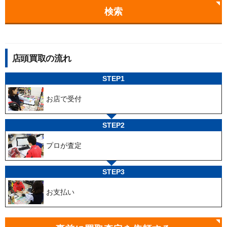
検索
店頭買取の流れ
STEP1
お店で受付
STEP2
プロが査定
STEP3
お支払い