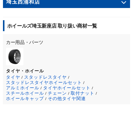
埼玉西浦和店
ホイールズ埼玉新座店 取り扱い商材一覧
カー用品・パーツ
タイヤ・ホイール
タイヤ
スタッドレスタイヤ
/
/
スタッドレスタイヤホイールセット
/
アルミホイール
タイヤホイールセット
/
/
スチールホイール
チェーン
取付ナット
/
/
/
ホイールキャップ
その他タイヤ関連
/