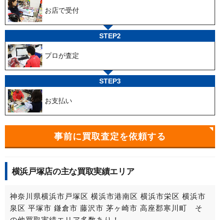
お店で受付
STEP2
プロが査定
STEP3
お支払い
事前に買取査定を依頼する
横浜戸塚店の主な買取実績エリア
神奈川県横浜市戸塚区 横浜市港南区 横浜市栄区 横浜市
泉区 平塚市 鎌倉市 藤沢市 茅ヶ崎市 高座郡寒川町 そ
の他買取実績エリア多数あり！