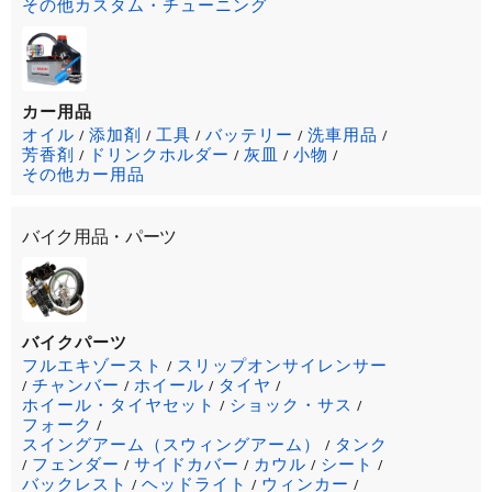
その他カスタム・チューニング
カー用品
オイル
添加剤
工具
バッテリー
洗車用品
/
/
/
/
/
芳香剤
ドリンクホルダー
灰皿
小物
/
/
/
/
その他カー用品
バイク用品・パーツ
バイクパーツ
フルエキゾースト
スリップオンサイレンサー
/
チャンバー
ホイール
タイヤ
/
/
/
/
ホイール・タイヤセット
ショック・サス
/
/
フォーク
/
スイングアーム（スウィングアーム）
タンク
/
フェンダー
サイドカバー
カウル
シート
/
/
/
/
/
バックレスト
ヘッドライト
ウィンカー
/
/
/