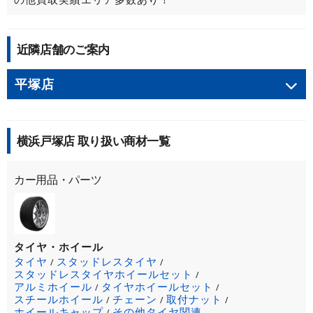
近隣店舗のご案内
平塚店
横浜戸塚店 取り扱い商材一覧
カー用品・パーツ
タイヤ・ホイール
タイヤ
スタッドレスタイヤ
/
/
スタッドレスタイヤホイールセット
/
アルミホイール
タイヤホイールセット
/
/
スチールホイール
チェーン
取付ナット
/
/
/
ホイールキャップ
その他タイヤ関連
/