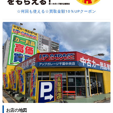
☆何回も使える☆買取金額10％UPクーポン
お店の地図