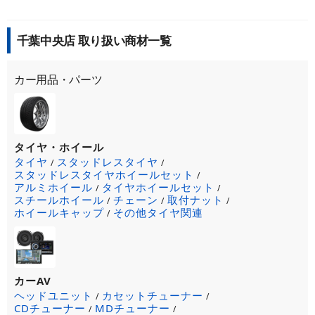
千葉中央店 取り扱い商材一覧
カー用品・パーツ
タイヤ・ホイール
タイヤ
スタッドレスタイヤ
/
/
スタッドレスタイヤホイールセット
/
アルミホイール
タイヤホイールセット
/
/
スチールホイール
チェーン
取付ナット
/
/
/
ホイールキャップ
その他タイヤ関連
/
カーAV
ヘッドユニット
カセットチューナー
/
/
CDチューナー
MDチューナー
/
/