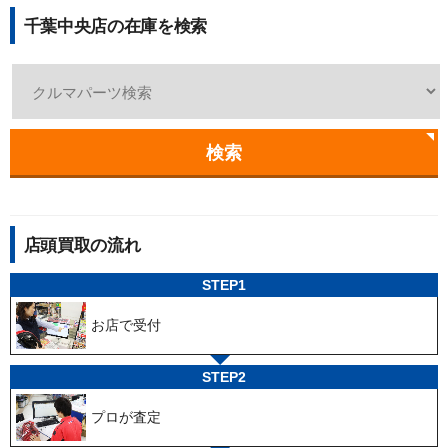
千葉中央店の在庫を検索
検索
店頭買取の流れ
STEP1
お店で受付
STEP2
プロが査定