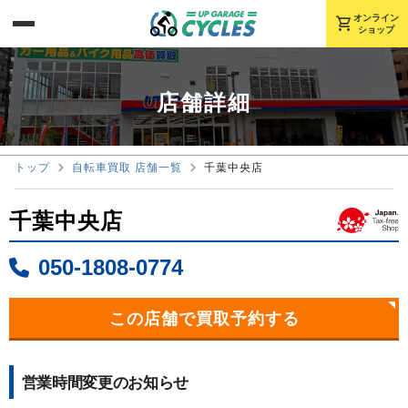
オンライン
shopping_cart
ショップ
店舗詳細
トップ
自転車買取 店舗一覧
千葉中央店
千葉中央店
050-1808-0774
この店舗で買取予約する
営業時間変更のお知らせ