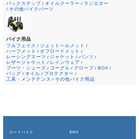
バックステップ
オイルクーラー
ラジエター
/
/
その他バイクパーツ
/
バイク用品
フルフェイス
ジェットヘルメット
/
/
ハーフメット
オフロードメット
/
/
レーシングスーツ
ジャケット
パンツ
/
/
/
レザージャケット
レインウェア
/
/
ブーツ・シューズ
ゴーグル
グローブ
BOX
/
/
/
/
バッグ
オイル
プロテクター
/
/
/
工具・メンテナンス
その他バイク用品
/
ロードバイク
BMX